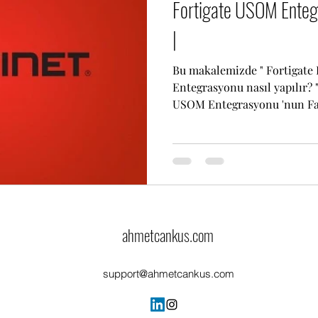
Fortigate USOM Entegr
|
Bu makalemizde " Fortigate 
Entegrasyonu nasıl yapılır? 
USOM Entegrasyonu 'nun Fayd
ahmetcankus.com
support@ahmetcankus.com