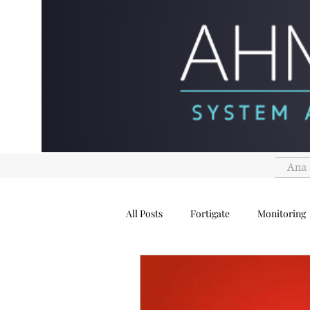
Ana 
All Posts
Fortigate
Monitoring
Security
Genel