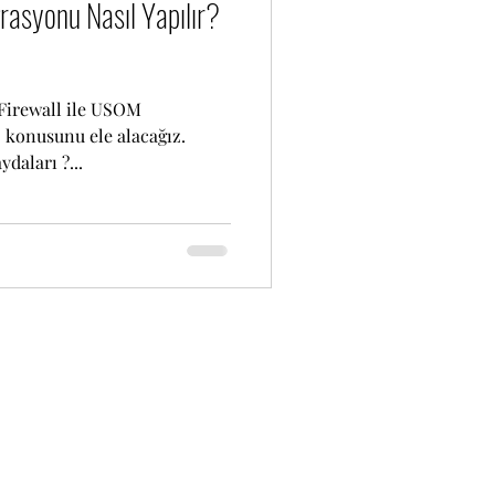
asyonu Nasıl Yapılır?
Firewall ile USOM
" konusunu ele alacağız.
aları ?...