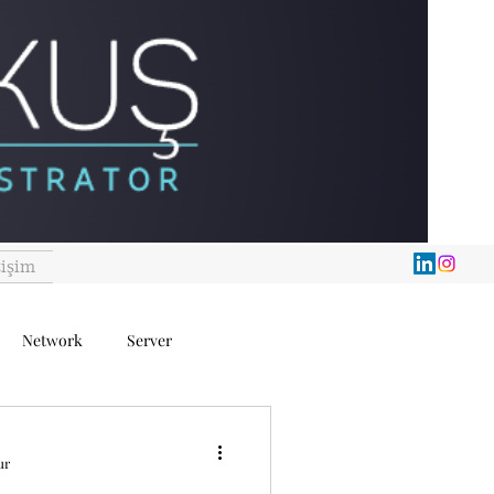
tişim
Network
Server
ur